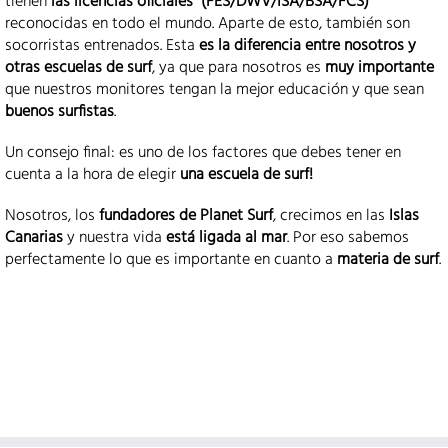
tienen
las licencias oficiales (FES/DWV/ISA/BSA/FCS)
reconocidas en todo el mundo. Aparte de esto, también son
socorristas entrenados. Esta
es la diferencia entre nosotros y
otras escuelas de surf
, ya que para nosotros es
muy importante
que nuestros monitores tengan la mejor educación y que sean
buenos surfistas
.
Un consejo final: es uno de los factores que debes tener en
cuenta a la hora de elegir
una escuela de surf!
Nosotros, los
fundadores de Planet Surf
, crecimos en las
Islas
Canarias
y nuestra vida
está ligada al mar
. Por eso sabemos
perfectamente lo que es importante en cuanto a
materia de surf
.