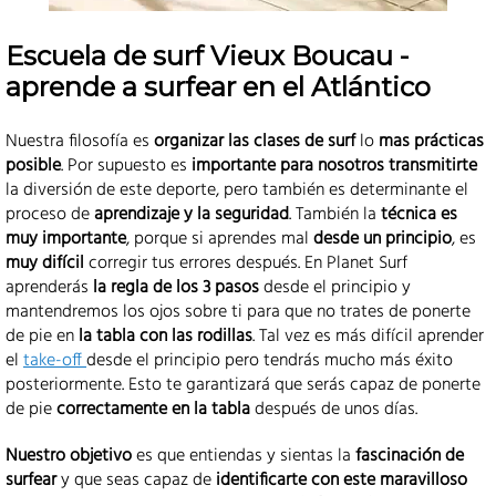
Escuela de surf Vieux Boucau -
aprende a surfear en el Atlántico
Nuestra filosofía es
organizar las clases de surf
lo
mas prácticas
posible
. Por supuesto es
importante para nosotros transmitirte
la diversión de este deporte, pero también es determinante el
proceso de
aprendizaje y la seguridad
. También la
técnica es
muy importante
, porque si aprendes mal
desde un principio
, es
muy difícil
corregir tus errores después. En Planet Surf
aprenderás
la regla de los 3 pasos
desde el principio y
mantendremos los ojos sobre ti para que no trates de ponerte
de pie en
la tabla con las rodillas
. Tal vez es más difícil aprender
el
take-off
desde el principio pero tendrás mucho más éxito
posteriormente. Esto te garantizará que serás capaz de ponerte
de pie
correctamente en la tabla
después de unos días.
Nuestro objetivo
es que entiendas y sientas la
fascinación de
surfear
y que seas capaz de
identificarte con este maravilloso