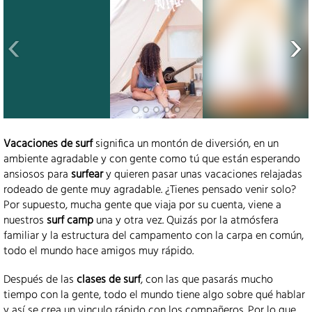
Vacaciones de surf
significa un montón de diversión, en un
ambiente agradable y con gente como tú que están esperando
ansiosos para
surfear
y quieren pasar unas vacaciones relajadas
rodeado de gente muy agradable. ¿Tienes pensado venir solo?
Por supuesto, mucha gente que viaja por su cuenta, viene a
nuestros
surf camp
una y otra vez. Quizás por la atmósfera
familiar y la estructura del campamento con la carpa en común,
todo el mundo hace amigos muy rápido.
Después de las
clases de surf
, con las que pasarás mucho
tiempo con la gente, todo el mundo tiene algo sobre qué hablar
y así se crea un vinculo rápido con los compañeros. Por lo que