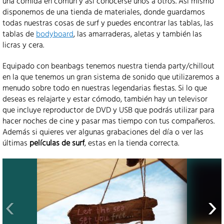
una comida en común y así conocerse unos a otros. Así mismo
disponemos de una tienda de materiales, donde guardamos
todas nuestras cosas de surf y puedes encontrar las tablas, las
tablas de
bodyboard
, las amarraderas, aletas y también las
licras y cera.
Equipado con beanbags tenemos nuestra tienda party/chillout
en la que tenemos un gran sistema de sonido que utilizaremos a
menudo sobre todo en nuestras legendarias fiestas. Si lo que
deseas es relajarte y estar cómodo, también hay un televisor
que incluye reproductor de DVD y USB que podrás utilizar para
hacer noches de cine y pasar mas tiempo con tus compañeros.
Además si quieres ver algunas grabaciones del día o ver las
últimas
películas de surf
, estas en la tienda correcta.