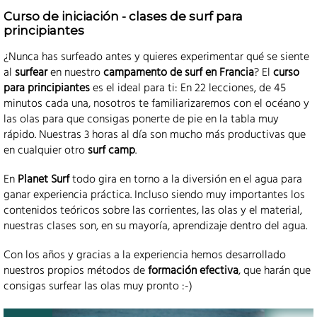
Curso de iniciación - clases de surf para
principiantes
¿Nunca has surfeado antes y quieres experimentar qué se siente
al
surfear
en nuestro
campamento de surf en Francia
? El
curso
para principiantes
es el ideal para ti: En 22 lecciones, de 45
minutos cada una, nosotros te familiarizaremos con el océano y
las olas para que consigas ponerte de pie en la tabla muy
rápido. Nuestras 3 horas al día son mucho más productivas que
en cualquier otro
surf camp
.
En
Planet Surf
todo gira en torno a la diversión en el agua para
ganar experiencia práctica. Incluso siendo muy importantes los
contenidos teóricos sobre las corrientes, las olas y el material,
nuestras clases son, en su mayoría, aprendizaje dentro del agua.
Con los años y gracias a la experiencia hemos desarrollado
nuestros propios métodos de
formación efectiva
, que harán que
consigas surfear las olas muy pronto :-)