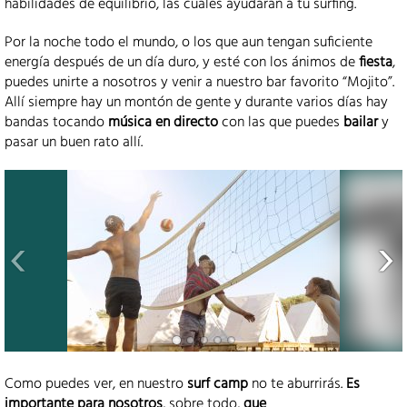
habilidades de equilibrio, las cuales ayudarán a tu surfing.
Por la noche todo el mundo, o los que aun tengan suficiente
energía después de un día duro, y esté con los ánimos de
fiesta
,
puedes unirte a nosotros y venir a nuestro bar favorito “Mojito”.
Allí siempre hay un montón de gente y durante varios días hay
bandas tocando
música en directo
con las que puedes
bailar
y
pasar un buen rato allí.
Como puedes ver, en nuestro
surf camp
no te aburrirás.
Es
importante para nosotros
, sobre todo,
que