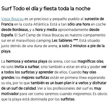
Surf Todo el día y fiesta toda la noche
Vieux Boucau
es un precioso y pequeño pueblo al
suroeste de
Francia
en la costa Atlántica. Está a tan
sólo una hora
en coche
desde Bordeaux,
y a
hora y media
aproximadamente
desde
España
. El Surf Camp de Vieux Boucau es nuestro campamento
sur en el maravilloso camping
Les Sableres ***
. Está situado
justo detrás de una duna de arena,
a solo 2 minutos a pie de la
playa
.
La
hermosa y extensa playa
de arena, con sus
magníficas olas
,
no solo
invita a surfear
, sino también a estar en ella y poder
ver
a todos los surfistas y aprender
de ellos. Cuando
hay olas
grandes
los
mejores surfistas
están en primera línea esperando
su ola, por lo que
también es un buen plan ir a verlos y disfrutar
de un surf de calidad
. Ver a los profesionales del surf es
muy
motivador
para ver como seremos cuando mejoremos. Es obvio
que la playa está dominada por los
surfistas
.