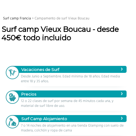
Surf camp Francia
>
Campamento de surf Vieux Boucau
Surf camp Vieux Boucau - desde
450€ todo incluido
Vacaciones de Surf
Desde Junio a Septiembre. Edad mínima de 18 años. Edad media
entre 18 y 35 años.
Precios
12 o 22 clases de surf por semana de 45 minutos cada una, y
material de surf libre de uso.
Surf Camp Alojamiento
7 o 14 noches de alojamiento en una tienda Glamping con suelo de
madera, colchón y ropa de cama