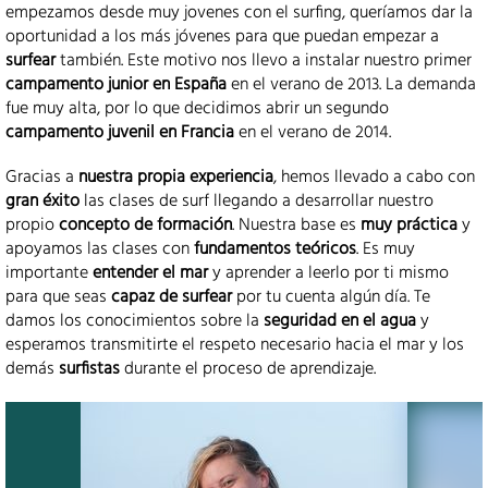
empezamos desde muy jovenes con el surfing, queríamos dar la
oportunidad a los más jóvenes para que puedan empezar a
surfear
también. Este motivo nos llevo a instalar nuestro primer
campamento junior en España
en el verano de 2013. La demanda
fue muy alta, por lo que decidimos abrir un segundo
campamento juvenil en Francia
en el verano de 2014.
Gracias a
nuestra propia experiencia
, hemos llevado a cabo con
gran éxito
las clases de surf llegando a desarrollar nuestro
propio
concepto de formación
. Nuestra base es
muy práctica
y
apoyamos las clases con
fundamentos teóricos
. Es muy
importante
entender el mar
y aprender a leerlo por ti mismo
para que seas
capaz de surfear
por tu cuenta algún día. Te
damos los conocimientos sobre la
seguridad en el agua
y
esperamos transmitirte el respeto necesario hacia el mar y los
demás
surfistas
durante el proceso de aprendizaje.