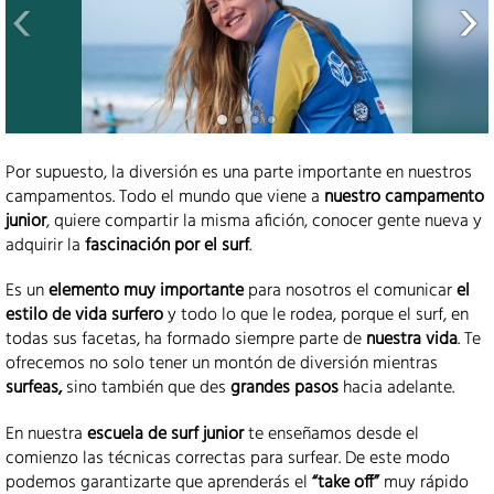
Por supuesto, la diversión es una parte importante en nuestros
campamentos. Todo el mundo que viene a
nuestro campamento
junior
, quiere compartir la misma afición, conocer gente nueva y
adquirir la
fascinación por el surf
.
Es un
elemento muy importante
para nosotros el comunicar
el
estilo de vida surfero
y todo lo que le rodea, porque el surf, en
todas sus facetas, ha formado siempre parte de
nuestra vida
. Te
ofrecemos no solo tener un montón de diversión mientras
surfeas,
sino también que des
grandes pasos
hacia adelante.
En nuestra
escuela de surf junior
te enseñamos desde el
comienzo las técnicas correctas para surfear. De este modo
podemos garantizarte que aprenderás el
“take off”
muy rápido