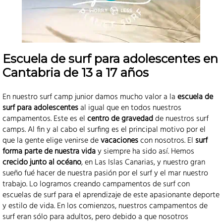
Escuela de surf para adolescentes en
Cantabria de 13 a 17 años
En nuestro surf camp junior damos mucho valor a la
escuela de
surf para adolescentes
al igual que en todos nuestros
campamentos. Este es el
centro de gravedad
de nuestros surf
camps. Al fin y al cabo el surfing es el principal motivo por el
que la gente elige venirse de
vacaciones
con nosotros. El
surf
forma parte de nuestra vida
y siempre ha sido así. Hemos
crecido junto al océano
, en Las Islas Canarias, y nuestro gran
sueño fué hacer de nuestra pasión por el surf y el mar nuestro
trabajo. Lo logramos creando campamentos de surf con
escuelas de surf para el aprendizaje de este apasionante deporte
y estilo de vida. En los comienzos, nuestros campamentos de
surf eran sólo para adultos, pero debido a que nosotros