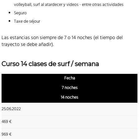
volleyball, surf al atardecer y videos - entre otras actividades
Seguro
Taxe de séjour
Las estancias son siempre de 7 o 14 noches (el tiempo del
trayecto se debe añadir).
Curso 14 clases de surf / semana
Fecha
7 noches
14 noches
25.06.2022
469 €
969 €