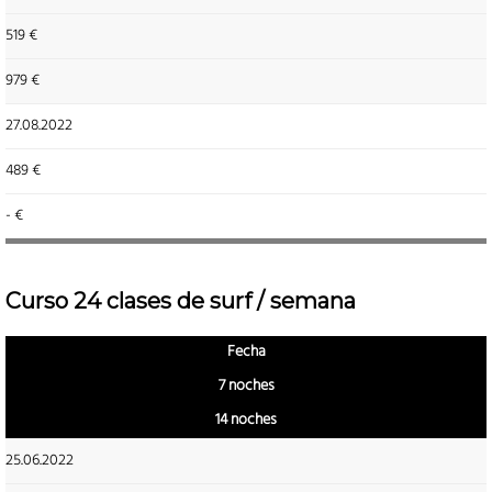
519 €
979 €
27.08.2022
489 €
- €
Curso 24 clases de surf / semana
Fecha
7 noches
14 noches
25.06.2022