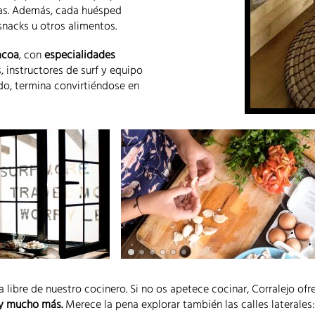
las. Además, cada huésped
nacks u otros alimentos.
acoa
, con
especialidades
s, instructores de surf y equipo
do, termina convirtiéndose en
ía libre de nuestro cocinero. Si no os apetece cocinar, Corralejo of
a y mucho más.
Merece la pena explorar también las calles laterales: 