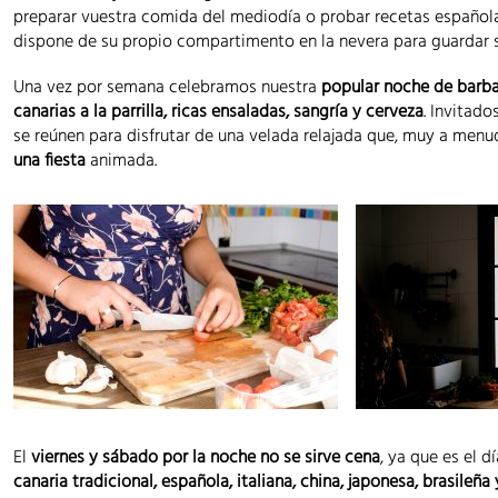
preparar vuestra comida del mediodía o probar recetas españo
dispone de su propio compartimento en la nevera para guardar s
Una vez por semana celebramos nuestra
popular noche de barb
canarias a la parrilla, ricas ensaladas, sangría y cerveza
. Invitado
se reúnen para disfrutar de una velada relajada que, muy a menu
una fiesta
animada.
El
viernes y sábado por la noche no se sirve cena
, ya que es el d
canaria tradicional, española, italiana, china, japonesa, brasileñ