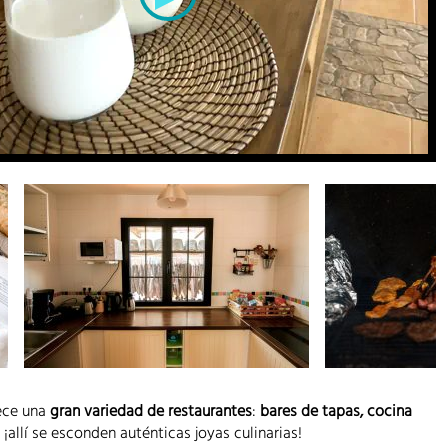
rece una
gran variedad de restaurantes
:
bares de tapas, cocina
¡allí se esconden auténticas joyas culinarias!