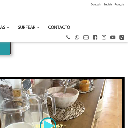
Deutsch
English
Français
VAS
SURFEAR
CONTACTO