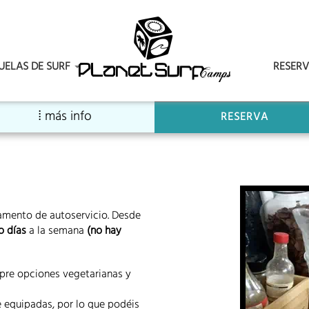
CUELAS DE SURF
RESER
RESERVA
amento de autoservicio. Desde
o días
a la semana
(no hay
mpre opciones vegetarianas y
 equipadas, por lo que podéis